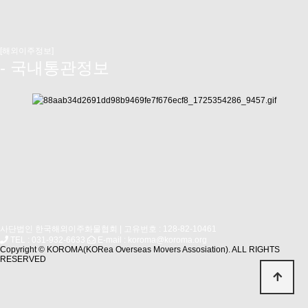
[해외이주정보]
- 국내통관정보
사단법인 한국해외이주화물협회 | 고유번호 : 128-82-10461
TEL : 031-932-6633
E-mail : koroma@koroma.org
Copyright © KOROMA(KORea Overseas Movers Assosiation). ALL RIGHTS
RESERVED